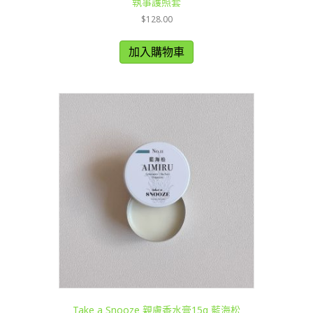
執事護照套
$
128.00
加入購物車
Take a Snooze 親膚香水膏15g 藍海松