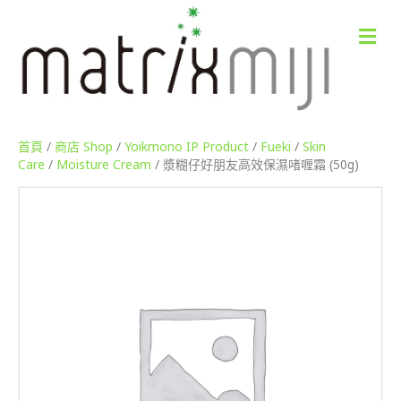
M
e
n
u
首頁
/
商店 Shop
/
Yoikmono IP Product
/
Fueki
/
Skin
Care
/
Moisture Cream
/ 漿糊仔好朋友高效保濕啫喱霜 (50g)