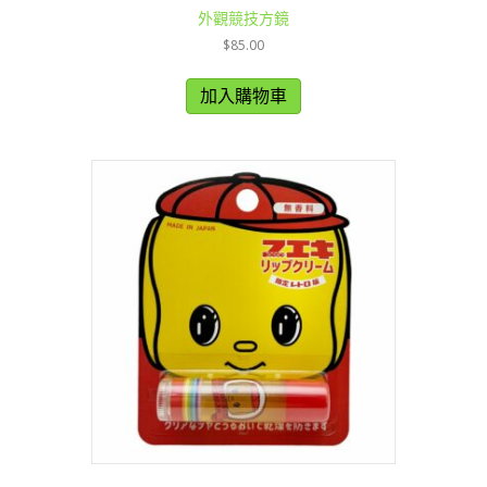
外觀競技方鏡
$
85.00
加入購物車