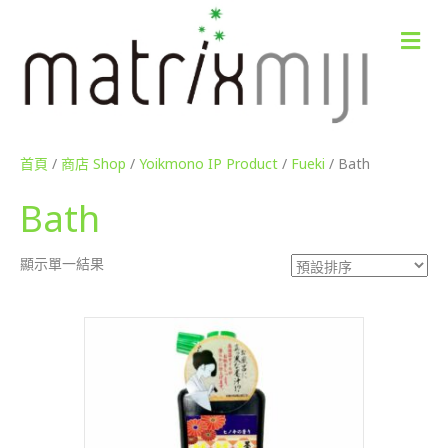
M
e
n
u
首頁
/
商店 Shop
/
Yoikmono IP Product
/
Fueki
/ Bath
Bath
顯示單一結果