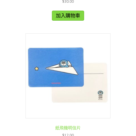
$
30.00
加入購物車
紙飛機明信片
$
12.00