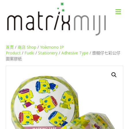
M
e
n
u
首頁
/
商店 Shop
/
Yoikmono IP
Product
/
Fueki
/
Stationery
/
Adhesive Type
/ 漿糊仔七彩公仔
圖案膠紙