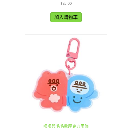
$
85.00
加入購物車
喂喂與毛毛熊壓克力吊飾