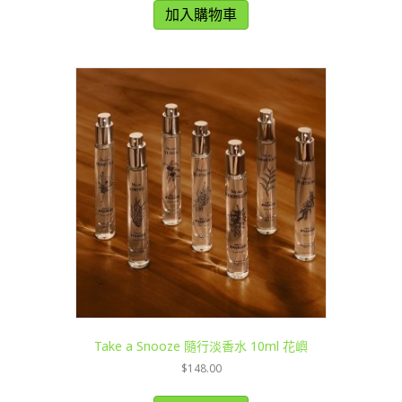
加入購物車
Take a Snooze 隨行淡香水 10ml 花嶼
$
148.00