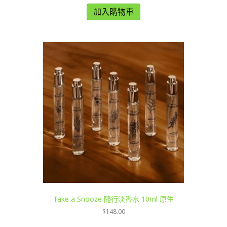
加入購物車
Take a Snooze 隨行淡香水 10ml 原生
$
148.00