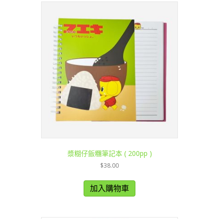
漿糊仔飯糰筆記本 ( 200pp )
$
38.00
加入購物車