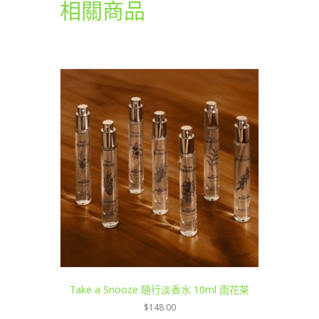
相關商品
Take a Snooze 隨行淡香水 10ml 雨花茶
$
148.00