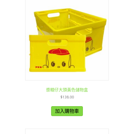
漿糊仔大頭黃色儲物盒
$
138.00
加入購物車