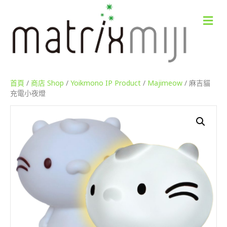
M
e
n
u
首頁
/
商店 Shop
/
Yoikmono IP Product
/
Majimeow
/ 麻吉貓
充電小夜燈