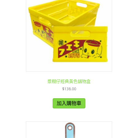
漿糊仔經典黃色儲物盒
$
138.00
加入購物車