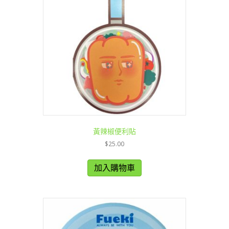
黃辣椒便利貼
$
25.00
加入購物車