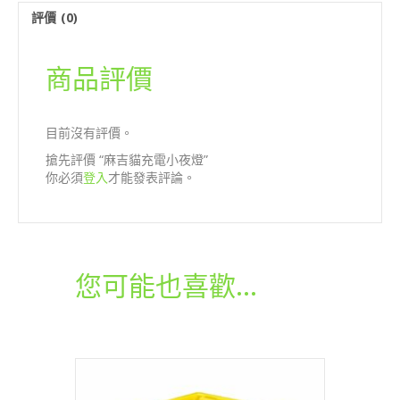
燈
評價 (0)
數
量
商品評價
目前沒有評價。
搶先評價 “麻吉貓充電小夜燈”
你必須
登入
才能發表評論。
您可能也喜歡…