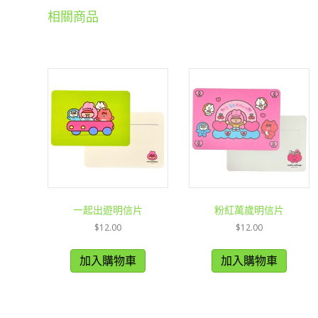
相關商品
一起出遊明信片
粉紅萬歲明信片
$
12.00
$
12.00
加入購物車
加入購物車