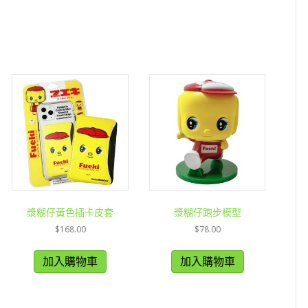
漿糊仔黃色插卡皮套
漿糊仔跑步模型
$
168.00
$
78.00
加入購物車
加入購物車