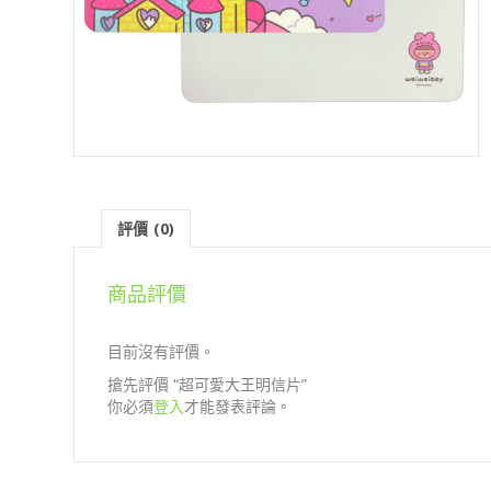
評價 (0)
商品評價
目前沒有評價。
搶先評價 “超可愛大王明信片”
你必須
登入
才能發表評論。