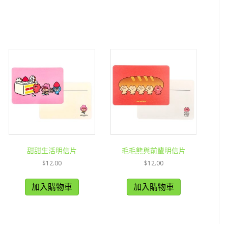
甜甜生活明信片
毛毛熊與前輩明信片
$
12.00
$
12.00
加入購物車
加入購物車