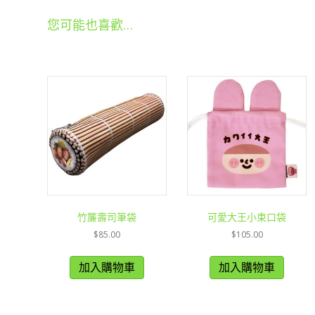
您可能也喜歡…
竹簾壽司筆袋
可愛大王小束口袋
$
85.00
$
105.00
加入購物車
加入購物車