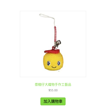
漿糊仔大織物手作工藝品
$
55.00
加入購物車