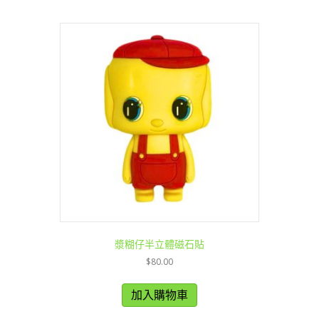
漿糊仔半立體磁石貼
$
80.00
加入購物車