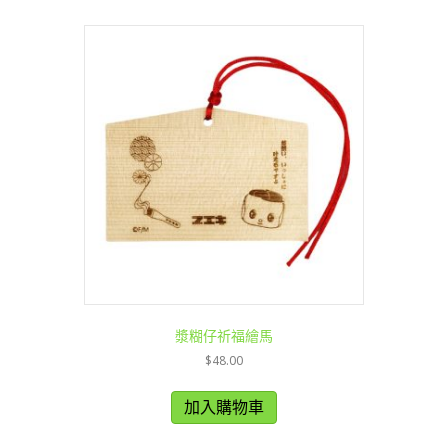
漿糊仔祈福繪馬
$
48.00
加入購物車