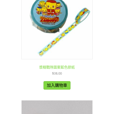
漿糊戰隊圖案藍色膠紙
$
38.00
加入購物車