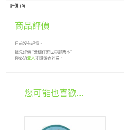
票
評價 (0)
本
數
量
商品評價
目前沒有評價。
搶先評價 “漿糊仔遊世界郵票本”
你必須
登入
才能發表評論。
您可能也喜歡…