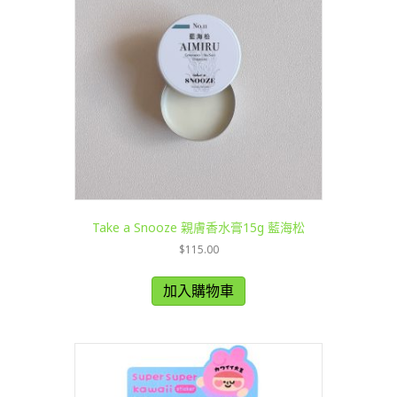
Take a Snooze 親膚香水膏15g 藍海松
$
115.00
加入購物車