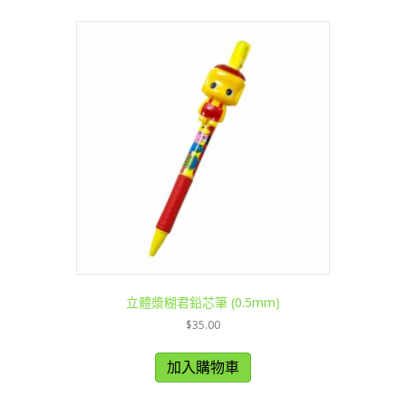
立體漿糊君鉛芯筆 (0.5mm)
$
35.00
加入購物車