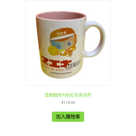
漿糊戰隊內粉紅色馬克杯
$
118.00
加入購物車