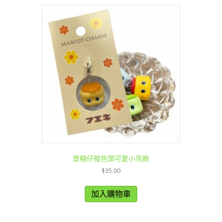
漿糊仔橙色頭可愛小吊飾
$
35.00
加入購物車