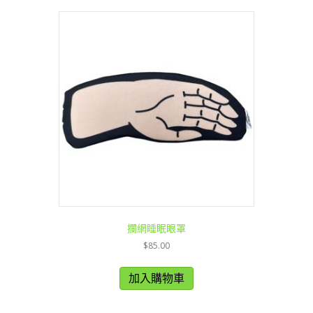
攔網睡眠眼罩
$
85.00
加入購物車