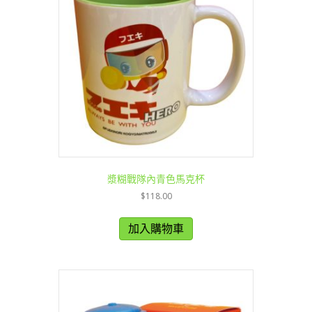
漿糊戰隊內青色馬克杯
$
118.00
加入購物車