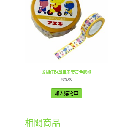
漿糊仔踏單車圖案黃色膠紙
$
38.00
加入購物車
相關商品