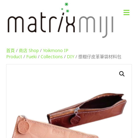
M
e
n
u
首頁
/
商店 Shop
/
Yoikmono IP
Product
/
Fueki
/
Collections
/
DIY
/ 漿糊仔皮革筆袋材料包