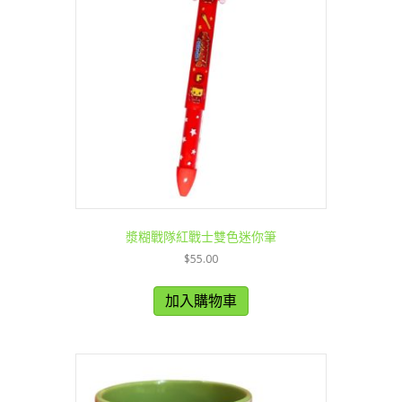
漿糊戰隊紅戰士雙色迷你筆
$
55.00
加入購物車