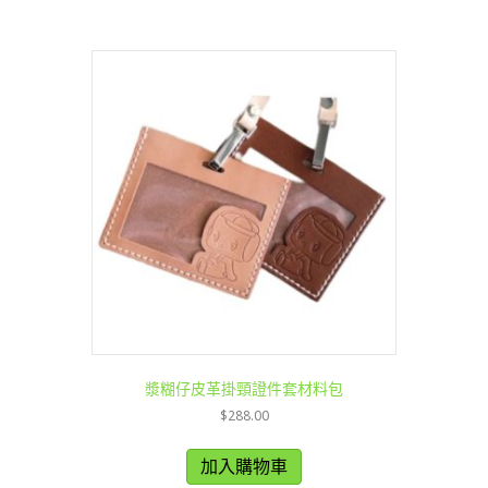
漿糊仔皮革掛頸證件套材料包
$
288.00
加入購物車