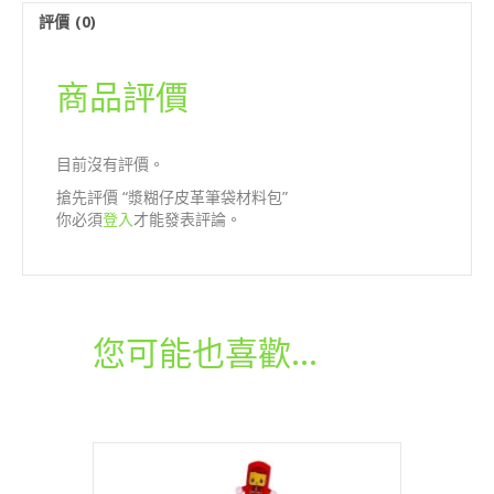
材
評價 (0)
料
包
數
商品評價
量
目前沒有評價。
搶先評價 “漿糊仔皮革筆袋材料包”
你必須
登入
才能發表評論。
您可能也喜歡…