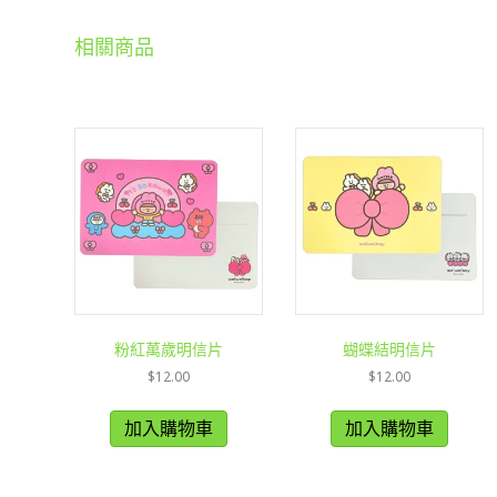
相關商品
粉紅萬歲明信片
蝴蝶結明信片
$
12.00
$
12.00
加入購物車
加入購物車