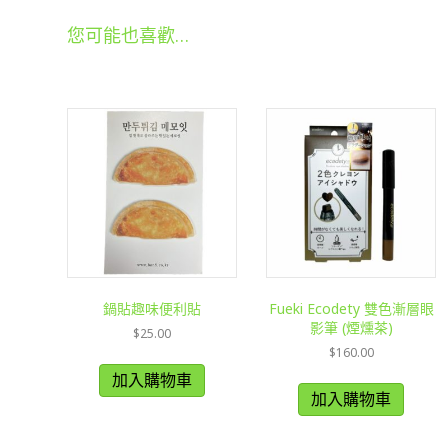
您可能也喜歡…
鍋貼趣味便利貼
Fueki Ecodety 雙色漸層眼
影筆 (煙燻茶)
$
25.00
$
160.00
加入購物車
加入購物車