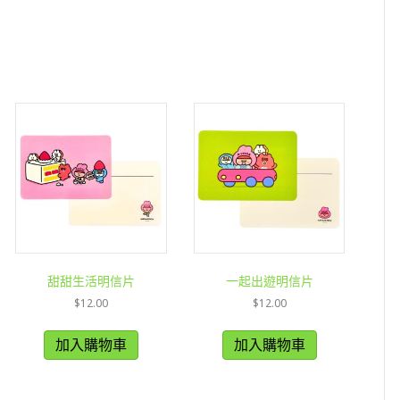
甜甜生活明信片
一起出遊明信片
$
12.00
$
12.00
加入購物車
加入購物車