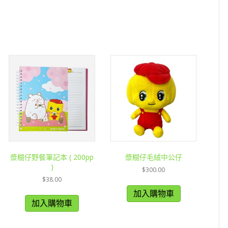
漿糊仔野餐筆記本 ( 200pp
漿糊仔毛絨中公仔
)
$
300.00
$
38.00
加入購物車
加入購物車