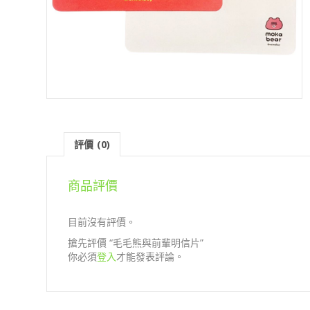
評價 (0)
商品評價
目前沒有評價。
搶先評價 “毛毛熊與前輩明信片”
你必須
登入
才能發表評論。