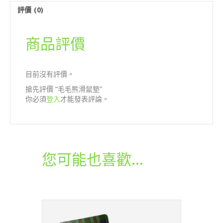
量
評價 (0)
商品評價
目前沒有評價。
搶先評價 “毛毛熊滑鼠墊”
你必須
登入
才能發表評論。
您可能也喜歡…