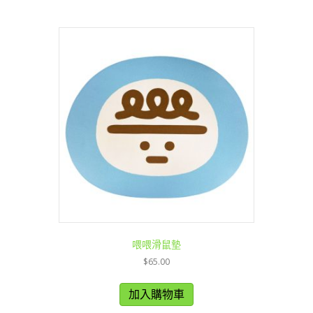
喂喂滑鼠墊
$
65.00
加入購物車