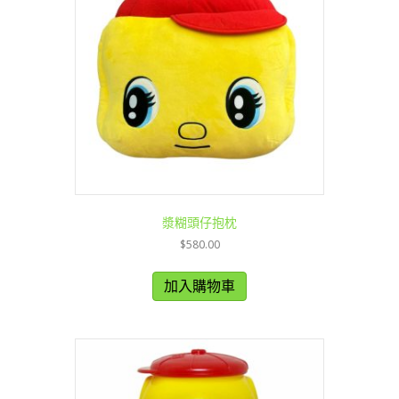
漿糊頭仔抱枕
$
580.00
加入購物車