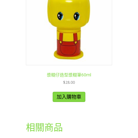
漿糊仔造型漿糊筆60ml
$
28.00
加入購物車
相關商品