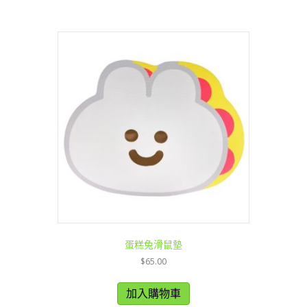
蛋糕兔滑鼠墊
$
65.00
加入購物車