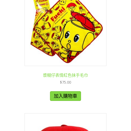
漿糊仔表情紅色抺手毛巾
$
75.00
加入購物車