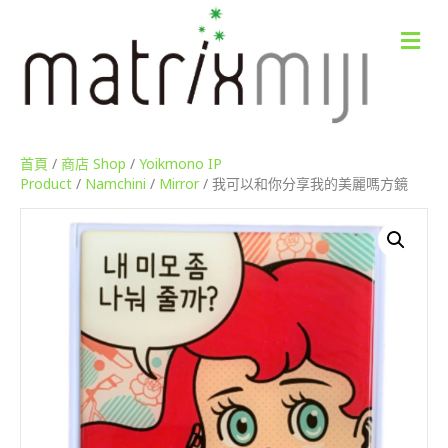
M
e
n
u
首頁
/
商店 Shop
/
Yoikmono IP
Product
/
Namchini
/
Mirror
/ 我可以和你分享我的美麗嗎方鏡