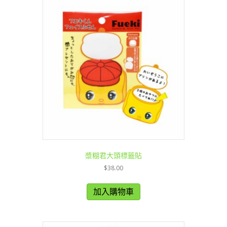
漿糊君大頭標籤貼
$
38.00
加入購物車