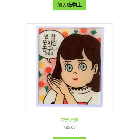
加入購物車
花形方鏡
$
85.00