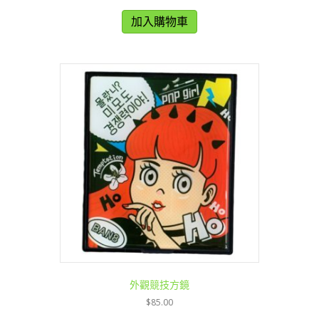
加入購物車
外觀競技方鏡
$
85.00