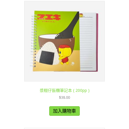
漿糊仔飯糰筆記本 ( 200pp )
$
38.00
加入購物車