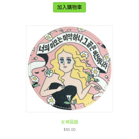
加入購物車
女神圓鏡
$
85.00