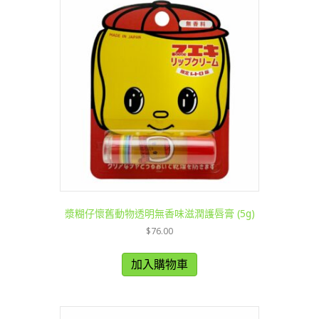
漿糊仔懷舊動物透明無香味滋潤護唇膏 (5g)
$
76.00
加入購物車