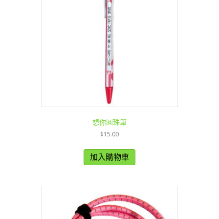
想你圓珠筆
$
15.00
加入購物車