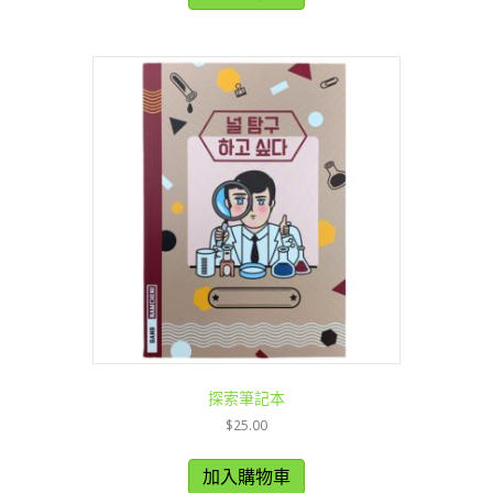
探索筆記本
$
25.00
加入購物車