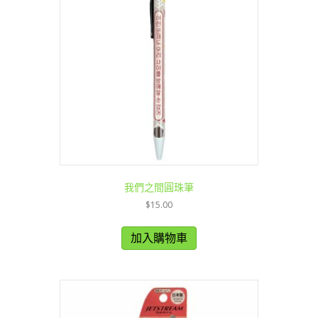
我們之間圓珠筆
$
15.00
加入購物車