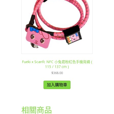
Fueki x Scanfc NFC 小兔君粉紅色手機背繩 (
115 / 137 cm )
$
368.00
加入購物車
相關商品