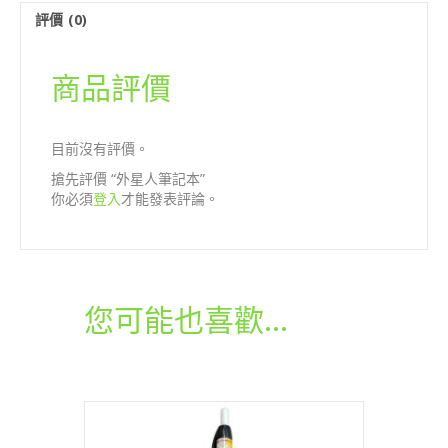
量
評價 (0)
商品評價
目前沒有評價。
搶先評價 “外星人筆記本”
你必須
登入
才能發表評論。
您可能也喜歡…