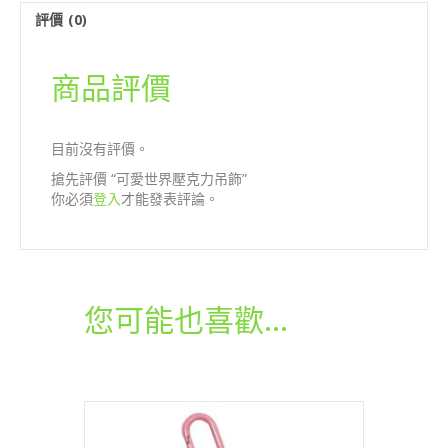
吊
評價 (0)
飾
數
量
商品評價
目前沒有評價。
搶先評價 “可愛世界壓克力吊飾”
你必須
登入
才能發表評論。
您可能也喜歡…