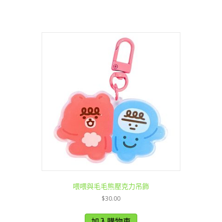
喂喂與毛毛熊壓克力吊飾
$
30.00
加入購物車