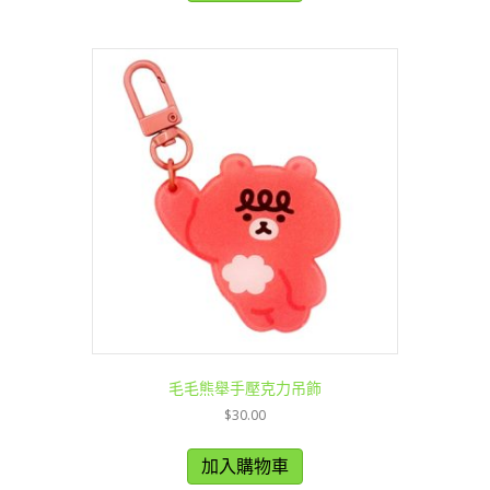
毛毛熊舉手壓克力吊飾
$
30.00
加入購物車