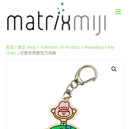
M
e
n
u
首頁
/
商店 Shop
/
Yoikmono IP Product
/
Weiwaiboy
/
Key
Chain
/ 可愛世界壓克力吊飾