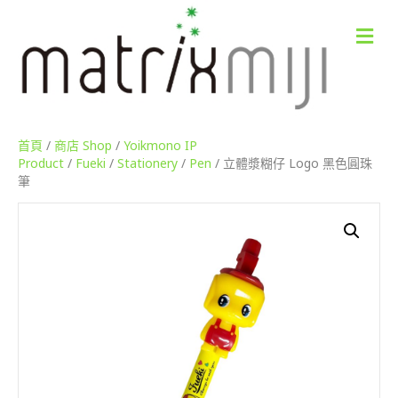
M
e
n
u
首頁
/
商店 Shop
/
Yoikmono IP
Product
/
Fueki
/
Stationery
/
Pen
/ 立體漿糊仔 Logo 黑色圓珠
筆