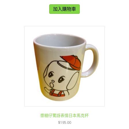
加入購物車
漿糊仔驚訝表情日本馬克杯
$
195.00