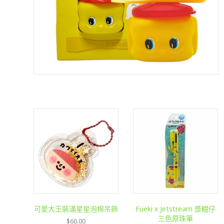
可愛大王裝滿星星泡棉吊飾
Fueki x Jetstream 漿糊仔
三色原珠筆
$
60.00