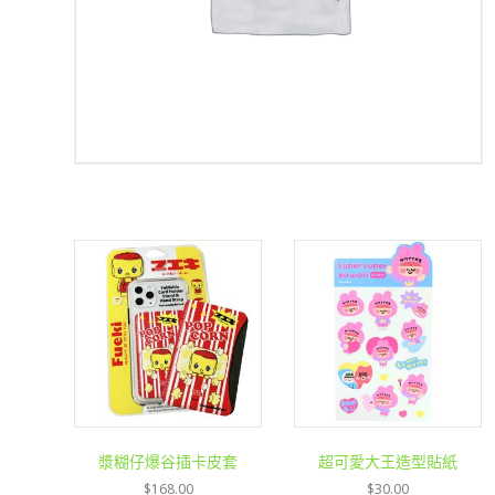
漿糊仔爆谷插卡皮套
超可愛大王造型貼紙
$
168.00
$
30.00