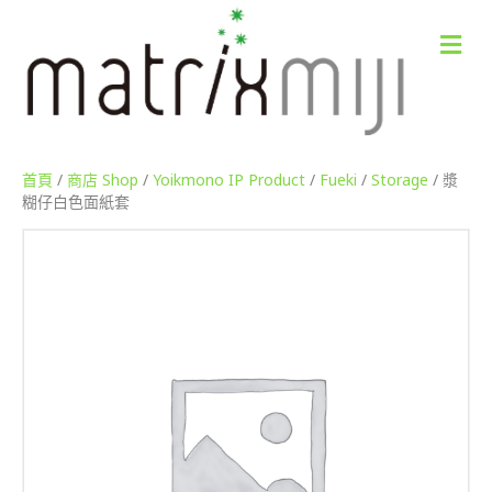
M
e
n
u
首頁
/
商店 Shop
/
Yoikmono IP Product
/
Fueki
/
Storage
/ 漿
糊仔白色面紙套