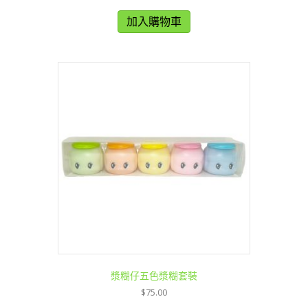
加入購物車
漿糊仔五色漿糊套裝
$
75.00