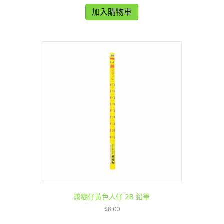
加入購物車
漿糊仔黃色人仔 2B 鉛筆
$
8.00